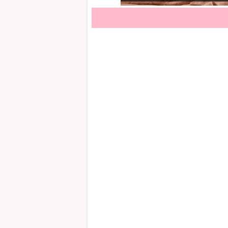
子宮覚醒ヒーリン