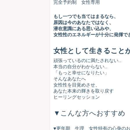
完全予約制 女性専用
もし一つでも当てはまるなら、
原因は今のあなたではなく、
潜在意識にある思い込みや、
女性性のエネルギーが十分に発揮で
女性として生きること
頑張っているのに満たされない…
本当の自分がわからない…
「もっと幸せになりたい」
そんなあなたへ
女性性を目覚めさせ、
あなた本来の輝きを取り戻す
ヒーリングセッション
▼こんな方へおすすめ
♥更年期 生理 女性特有の心身の