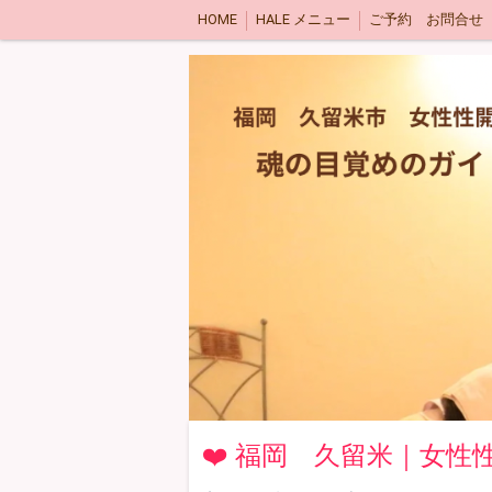
HOME
HALE メニュー
ご予約 お問合せ
❤️ 福岡 久留米｜女性